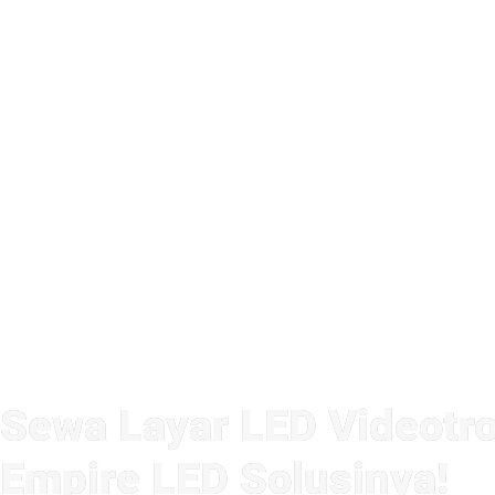
Sewa Layar LED Videotro
Empire LED Solusinya!