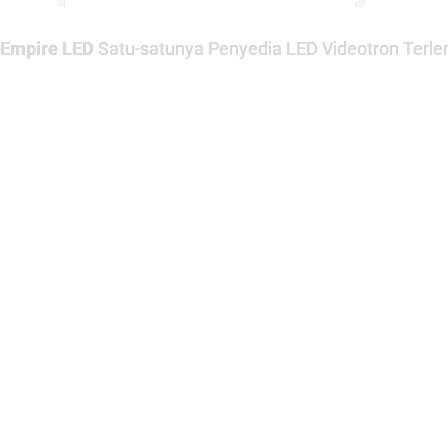
Empire LED
Satu-satunya Penyedia LED Videotron Terlen