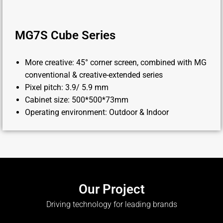
MG7S Cube Series
More creative: 45° corner screen, combined with MG
conventional & creative-extended series
Pixel pitch: 3.9/ 5.9 mm
Cabinet size: 500*500*73mm
Operating environment: Outdoor & Indoor
Our Project
Driving technology for leading brands