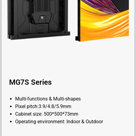
MG7S Series
Multi-functions & Multi-shapes
Pixel pitch:3.9/4.8/5.9mm
Cabinet size: 500*500*73mm
Operating environment: Indoor & Outdoor