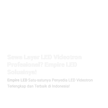
Sewa Layar LED Videotron
Profesional? Empire LED
Solusinya!
Empire LED
Satu-satunya Penyedia LED Videotron
Terlengkap dan Terbaik di Indonesia!