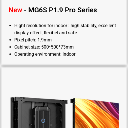
New
- MG6S P1.9 Pro Series
Hight resolution for indoor : high stability, excellent
display effect, flexibel and safe
Pixel pitch: 1.9mm
Cabinet size: 500*500*73mm
Operating environment: Indoor