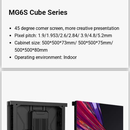
MG6S Cube Series
45 degree corner screen, more creative presentation
Pixel pitch: 1.9/1.953/2.6/2.84/ 3.9/4.8/5.2mm
Cabinet size: 500*500*73mm/ 500*500*75mm/
500*500*80mm
Operating environment: Indoor