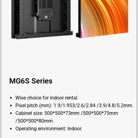
MG6S Series
Wise choice for indoor rental.
Pixel pitch (mm): 1.9/1.953/2.6/2.84 /3.9/4.8/5.2mm.
Cabinet size: 500*500*73mm /500*500*75mm
/500*500*80mm.
Operating environment: Indoor.