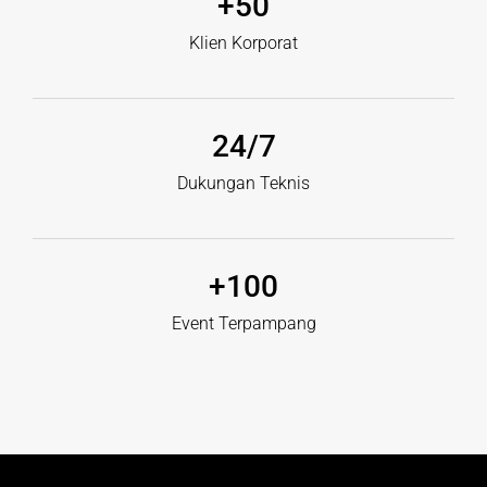
+
50
Klien Korporat
24
/7
Dukungan Teknis
+
100
Event Terpampang