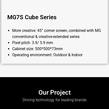
MG7S Cube Series
More creative: 45° corner screen, combined with MG
conventional & creative-extended series
Pixel pitch: 3.9/ 5.9 mm
Cabinet size: 500*500*73mm
Operating environment: Outdoor & Indoor
Our Project
Driving technology for leading brands