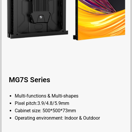
MG7S Series
Multi-functions & Multi-shapes
Pixel pitch:3.9/4.8/5.9mm
Cabinet size: 500*500*73mm
Operating environment: Indoor & Outdoor