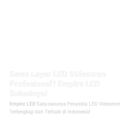
Sewa Layar LED Videotron
Profesional? Empire LED
Solusinya!
Empire LED
Satu-satunya Penyedia LED Videotron
Terlengkap dan Terbaik di Indonesia!