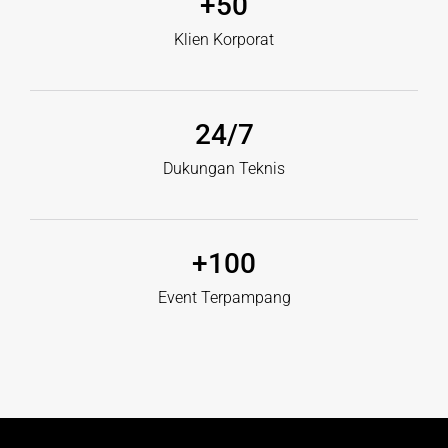
+
50
Klien Korporat
24
/7
Dukungan Teknis
+
100
Event Terpampang