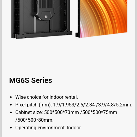
MG6S Series
Wise choice for indoor rental.
Pixel pitch (mm): 1.9/1.953/2.6/2.84 /3.9/4.8/5.2mm.
Cabinet size: 500*500*73mm /500*500*75mm
/500*500*80mm.
Operating environment: Indoor.