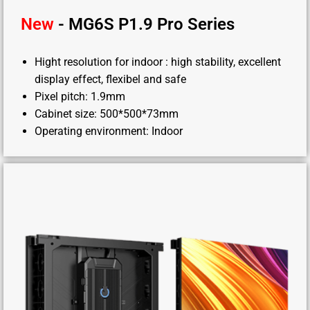
New
- MG6S P1.9 Pro Series
Hight resolution for indoor : high stability, excellent
display effect, flexibel and safe
Pixel pitch: 1.9mm
Cabinet size: 500*500*73mm
Operating environment: Indoor