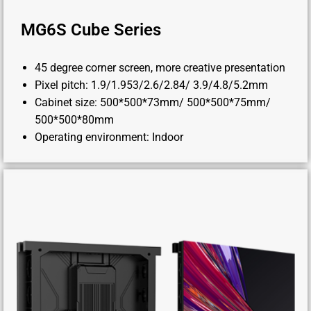
MG6S Cube Series
45 degree corner screen, more creative presentation
Pixel pitch: 1.9/1.953/2.6/2.84/ 3.9/4.8/5.2mm
Cabinet size: 500*500*73mm/ 500*500*75mm/
500*500*80mm
Operating environment: Indoor