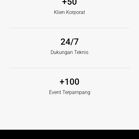
+
50
Klien Korporat
24
/7
Dukungan Teknis
+
100
Event Terpampang