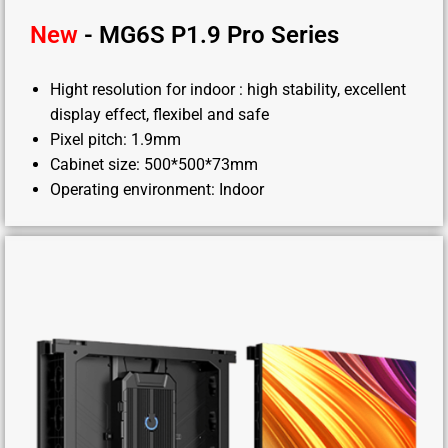
New
- MG6S P1.9 Pro Series
Hight resolution for indoor : high stability, excellent
display effect, flexibel and safe
Pixel pitch: 1.9mm
Cabinet size: 500*500*73mm
Operating environment: Indoor