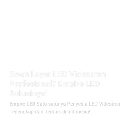
Sewa Layar LED Videotron
Profesional? Empire LED
Solusinya!
Empire LED
Satu-satunya Penyedia LED Videotron
Terlengkap dan Terbaik di Indonesia!