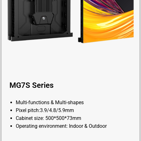
MG7S Series
Multi-functions & Multi-shapes
Pixel pitch:3.9/4.8/5.9mm
Cabinet size: 500*500*73mm
Operating environment: Indoor & Outdoor