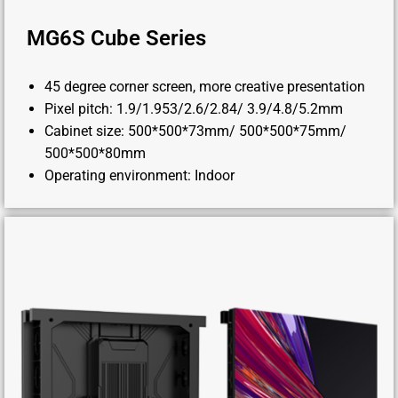
MG6S Cube Series
45 degree corner screen, more creative presentation
Pixel pitch: 1.9/1.953/2.6/2.84/ 3.9/4.8/5.2mm
Cabinet size: 500*500*73mm/ 500*500*75mm/
500*500*80mm
Operating environment: Indoor