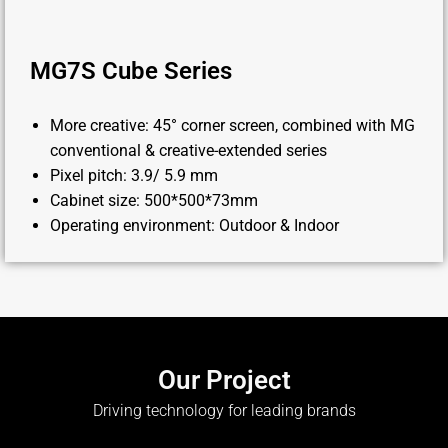
MG7S Cube Series
More creative: 45° corner screen, combined with MG
conventional & creative-extended series
Pixel pitch: 3.9/ 5.9 mm
Cabinet size: 500*500*73mm
Operating environment: Outdoor & Indoor
Our Project
Driving technology for leading brands