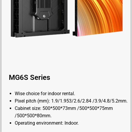
MG6S Series
Wise choice for indoor rental.
Pixel pitch (mm): 1.9/1.953/2.6/2.84 /3.9/4.8/5.2mm.
Cabinet size: 500*500*73mm /500*500*75mm
/500*500*80mm.
Operating environment: Indoor.