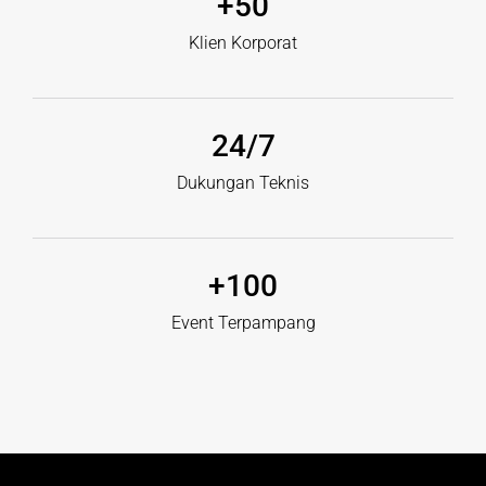
+
50
Klien Korporat
24
/7
Dukungan Teknis
+
100
Event Terpampang