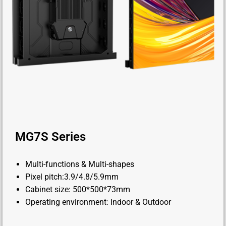
MG7S Series
Multi-functions & Multi-shapes
Pixel pitch:3.9/4.8/5.9mm
Cabinet size: 500*500*73mm
Operating environment: Indoor & Outdoor