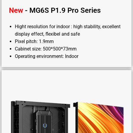
New
- MG6S P1.9 Pro Series
Hight resolution for indoor : high stability, excellent
display effect, flexibel and safe
Pixel pitch: 1.9mm
Cabinet size: 500*500*73mm
Operating environment: Indoor