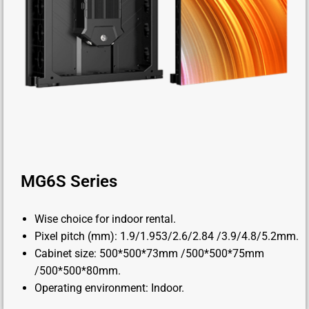
MG6S Series
Wise choice for indoor rental.
Pixel pitch (mm): 1.9/1.953/2.6/2.84 /3.9/4.8/5.2mm.
Cabinet size: 500*500*73mm /500*500*75mm
/500*500*80mm.
Operating environment: Indoor.