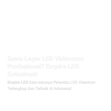
Sewa Layar LED Videotron
Profesional? Empire LED
Solusinya!
Empire LED
Satu-satunya Penyedia LED Videotron
Terlengkap dan Terbaik di Indonesia!