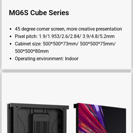
MG6S Cube Series
45 degree corner screen, more creative presentation
Pixel pitch: 1.9/1.953/2.6/2.84/ 3.9/4.8/5.2mm
Cabinet size: 500*500*73mm/ 500*500*75mm/
500*500*80mm
Operating environment: Indoor