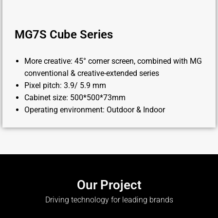
MG7S Cube Series
More creative: 45° corner screen, combined with MG
conventional & creative-extended series
Pixel pitch: 3.9/ 5.9 mm
Cabinet size: 500*500*73mm
Operating environment: Outdoor & Indoor
Our Project
Driving technology for leading brands