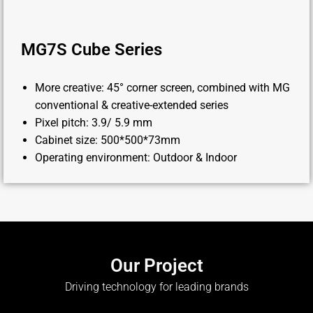
MG7S Cube Series
More creative: 45° corner screen, combined with MG
conventional & creative-extended series
Pixel pitch: 3.9/ 5.9 mm
Cabinet size: 500*500*73mm
Operating environment: Outdoor & Indoor
Our Project
Driving technology for leading brands