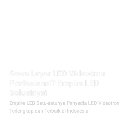
Sewa Layar LED Videotron
Profesional? Empire LED
Solusinya!
Empire LED
Satu-satunya Penyedia LED Videotron
Terlengkap dan Terbaik di Indonesia!