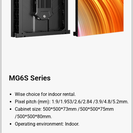
MG6S Series
Wise choice for indoor rental.
Pixel pitch (mm): 1.9/1.953/2.6/2.84 /3.9/4.8/5.2mm.
Cabinet size: 500*500*73mm /500*500*75mm
/500*500*80mm.
Operating environment: Indoor.