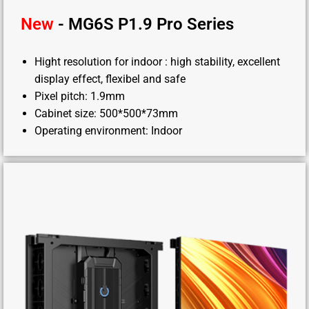
New
- MG6S P1.9 Pro Series
Hight resolution for indoor : high stability, excellent
display effect, flexibel and safe
Pixel pitch: 1.9mm
Cabinet size: 500*500*73mm
Operating environment: Indoor