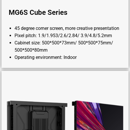
MG6S Cube Series
45 degree corner screen, more creative presentation
Pixel pitch: 1.9/1.953/2.6/2.84/ 3.9/4.8/5.2mm
Cabinet size: 500*500*73mm/ 500*500*75mm/
500*500*80mm
Operating environment: Indoor