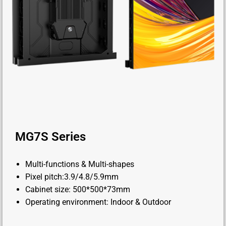
MG7S Series
Multi-functions & Multi-shapes
Pixel pitch:3.9/4.8/5.9mm
Cabinet size: 500*500*73mm
Operating environment: Indoor & Outdoor