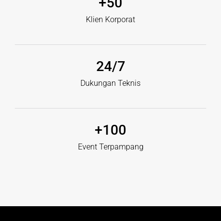
+
50
Klien Korporat
24
/7
Dukungan Teknis
+
100
Event Terpampang