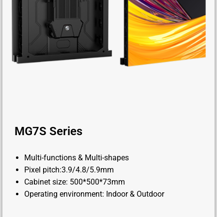
MG7S Series
Multi-functions & Multi-shapes
Pixel pitch:3.9/4.8/5.9mm
Cabinet size: 500*500*73mm
Operating environment: Indoor & Outdoor