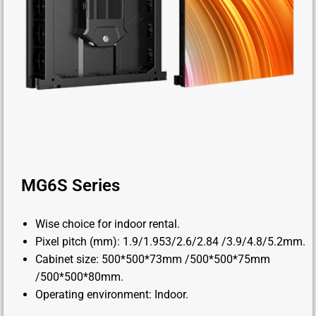
MG6S Series
Wise choice for indoor rental.
Pixel pitch (mm): 1.9/1.953/2.6/2.84 /3.9/4.8/5.2mm.
Cabinet size: 500*500*73mm /500*500*75mm
/500*500*80mm.
Operating environment: Indoor.