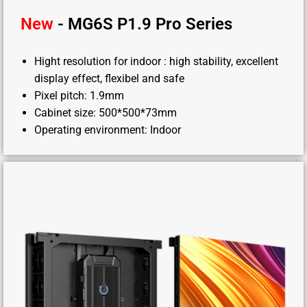
New
- MG6S P1.9 Pro Series
Hight resolution for indoor : high stability, excellent
display effect, flexibel and safe
Pixel pitch: 1.9mm
Cabinet size: 500*500*73mm
Operating environment: Indoor