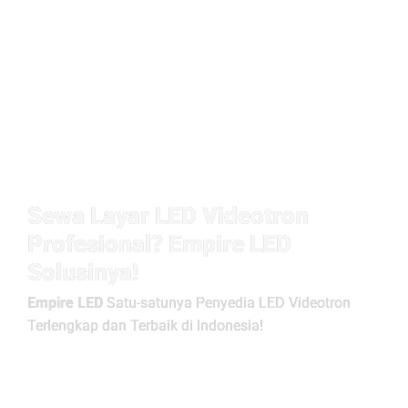
Sewa Layar LED Videotron
Profesional? Empire LED
Solusinya!
Empire LED
Satu-satunya Penyedia LED Videotron
Terlengkap dan Terbaik di Indonesia!