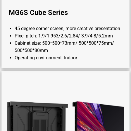
MG6S Cube Series
45 degree corner screen, more creative presentation
Pixel pitch: 1.9/1.953/2.6/2.84/ 3.9/4.8/5.2mm
Cabinet size: 500*500*73mm/ 500*500*75mm/
500*500*80mm
Operating environment: Indoor