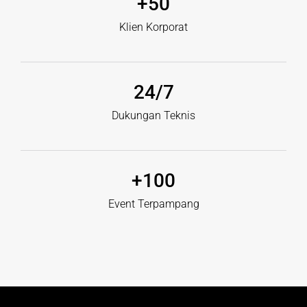
+
50
Klien Korporat
24
/7
Dukungan Teknis
+
100
Event Terpampang