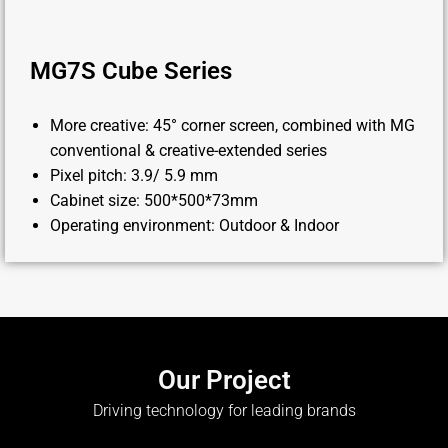
MG7S Cube Series
More creative: 45° corner screen, combined with MG
conventional & creative-extended series
Pixel pitch: 3.9/ 5.9 mm
Cabinet size: 500*500*73mm
Operating environment: Outdoor & Indoor
Our Project
Driving technology for leading brands