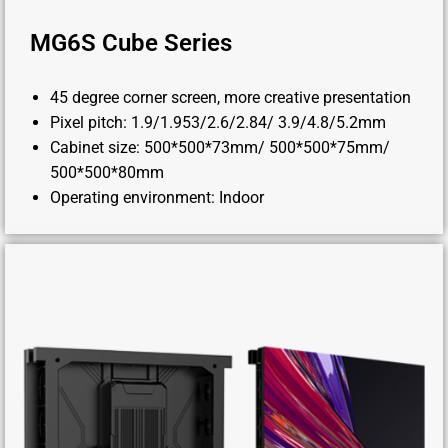
MG6S Cube Series
45 degree corner screen, more creative presentation
Pixel pitch: 1.9/1.953/2.6/2.84/ 3.9/4.8/5.2mm
Cabinet size: 500*500*73mm/ 500*500*75mm/
500*500*80mm
Operating environment: Indoor