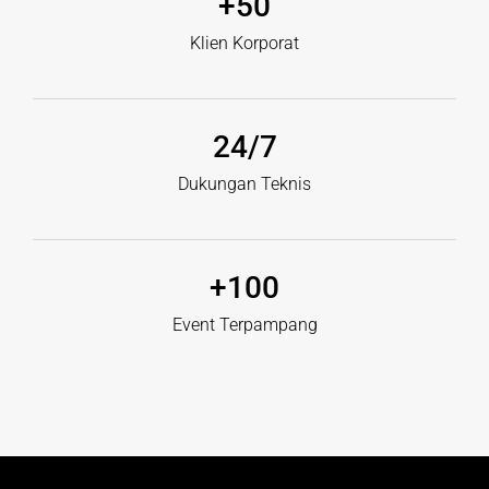
+
50
Klien Korporat
24
/7
Dukungan Teknis
+
100
Event Terpampang