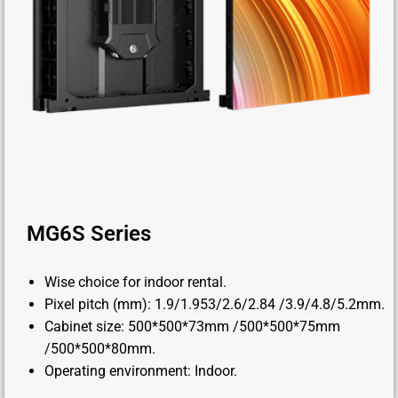
MG6S Series
Wise choice for indoor rental.
Pixel pitch (mm): 1.9/1.953/2.6/2.84 /3.9/4.8/5.2mm.
Cabinet size: 500*500*73mm /500*500*75mm
/500*500*80mm.
Operating environment: Indoor.