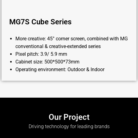
MG7S Cube Series
More creative: 45° corner screen, combined with MG
conventional & creative-extended series
Pixel pitch: 3.9/ 5.9 mm
Cabinet size: 500*500*73mm
Operating environment: Outdoor & Indoor
Our Project
Driving technology for leading brands