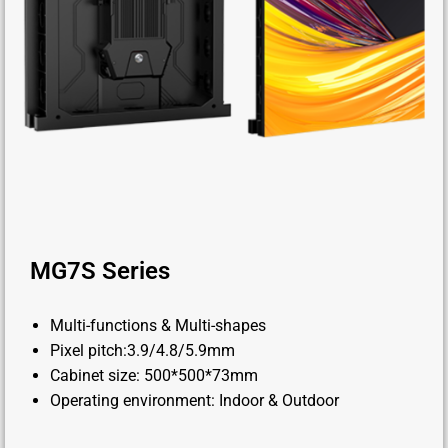
MG7S Series
Multi-functions & Multi-shapes
Pixel pitch:3.9/4.8/5.9mm
Cabinet size: 500*500*73mm
Operating environment: Indoor & Outdoor