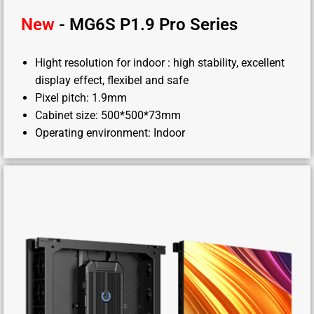
New
- MG6S P1.9 Pro Series
Hight resolution for indoor : high stability, excellent
display effect, flexibel and safe
Pixel pitch: 1.9mm
Cabinet size: 500*500*73mm
Operating environment: Indoor