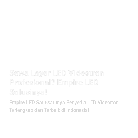
Sewa Layar LED Videotron
Profesional? Empire LED
Solusinya!
Empire LED
Satu-satunya Penyedia LED Videotron
Terlengkap dan Terbaik di Indonesia!