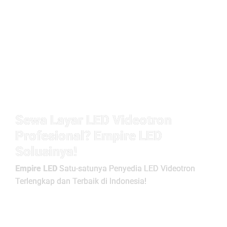
Sewa Layar LED Videotron
Profesional? Empire LED
Solusinya!
Empire LED
Satu-satunya Penyedia LED Videotron
Terlengkap dan Terbaik di Indonesia!