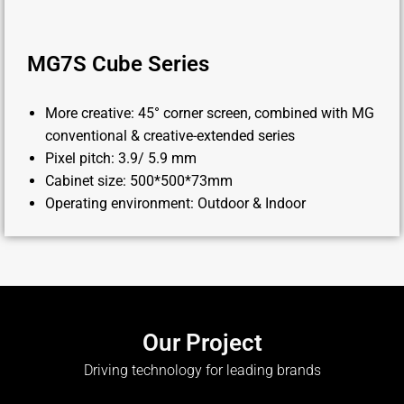
MG7S Cube Series
More creative: 45° corner screen, combined with MG
conventional & creative-extended series
Pixel pitch: 3.9/ 5.9 mm
Cabinet size: 500*500*73mm
Operating environment: Outdoor & Indoor
Our Project
Driving technology for leading brands