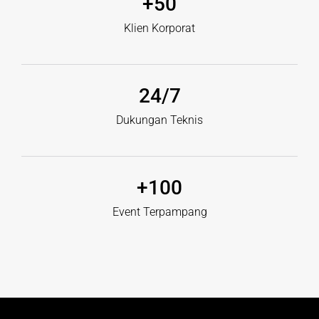
+
50
Klien Korporat
24
/7
Dukungan Teknis
+
100
Event Terpampang