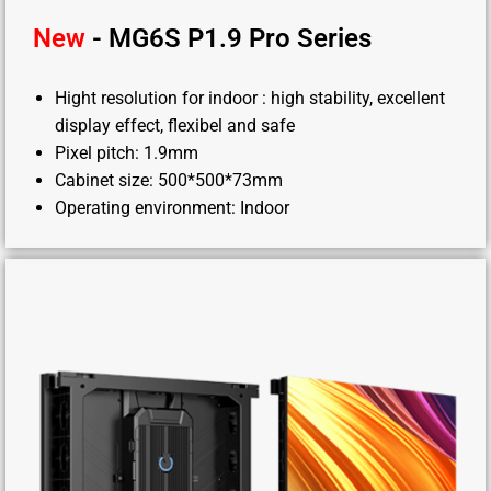
New
- MG6S P1.9 Pro Series
Hight resolution for indoor : high stability, excellent
display effect, flexibel and safe
Pixel pitch: 1.9mm
Cabinet size: 500*500*73mm
Operating environment: Indoor