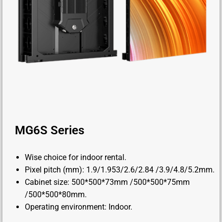
MG6S Series
Wise choice for indoor rental.
Pixel pitch (mm): 1.9/1.953/2.6/2.84 /3.9/4.8/5.2mm.
Cabinet size: 500*500*73mm /500*500*75mm
/500*500*80mm.
Operating environment: Indoor.