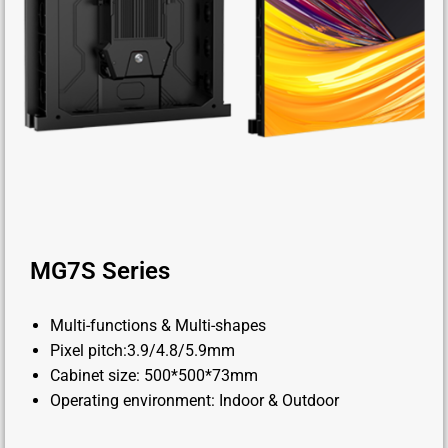
MG7S Series
Multi-functions & Multi-shapes
Pixel pitch:3.9/4.8/5.9mm
Cabinet size: 500*500*73mm
Operating environment: Indoor & Outdoor