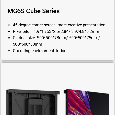
MG6S Cube Series
45 degree corner screen, more creative presentation
Pixel pitch: 1.9/1.953/2.6/2.84/ 3.9/4.8/5.2mm
Cabinet size: 500*500*73mm/ 500*500*75mm/
500*500*80mm
Operating environment: Indoor