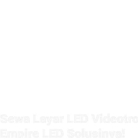
Sewa Layar LED Videotro
Empire LED Solusinya!