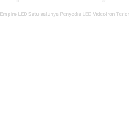
Empire LED
Satu-satunya Penyedia LED Videotron Terlen