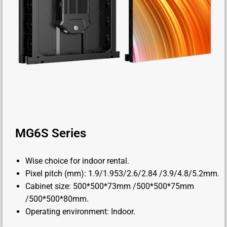
MG6S Series
Wise choice for indoor rental.
Pixel pitch (mm): 1.9/1.953/2.6/2.84 /3.9/4.8/5.2mm.
Cabinet size: 500*500*73mm /500*500*75mm
/500*500*80mm.
Operating environment: Indoor.