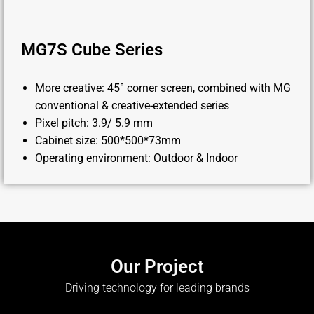
MG7S Cube Series
More creative: 45° corner screen, combined with MG
conventional & creative-extended series
Pixel pitch: 3.9/ 5.9 mm
Cabinet size: 500*500*73mm
Operating environment: Outdoor & Indoor
Our Project
Driving technology for leading brands