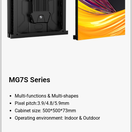
MG7S Series
Multi-functions & Multi-shapes
Pixel pitch:3.9/4.8/5.9mm
Cabinet size: 500*500*73mm
Operating environment: Indoor & Outdoor