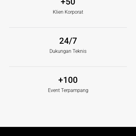
+
50
Klien Korporat
24
/7
Dukungan Teknis
+
100
Event Terpampang