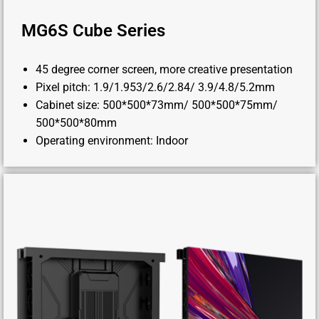
MG6S Cube Series
45 degree corner screen, more creative presentation
Pixel pitch: 1.9/1.953/2.6/2.84/ 3.9/4.8/5.2mm
Cabinet size: 500*500*73mm/ 500*500*75mm/
500*500*80mm
Operating environment: Indoor