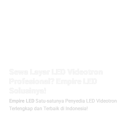
Sewa Layar LED Videotron
Profesional? Empire LED
Solusinya!
Empire LED
Satu-satunya Penyedia LED Videotron
Terlengkap dan Terbaik di Indonesia!