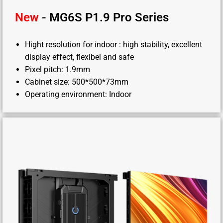
New
- MG6S P1.9 Pro Series
Hight resolution for indoor : high stability, excellent
display effect, flexibel and safe
Pixel pitch: 1.9mm
Cabinet size: 500*500*73mm
Operating environment: Indoor