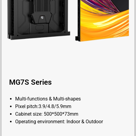
MG7S Series
Multi-functions & Multi-shapes
Pixel pitch:3.9/4.8/5.9mm
Cabinet size: 500*500*73mm
Operating environment: Indoor & Outdoor