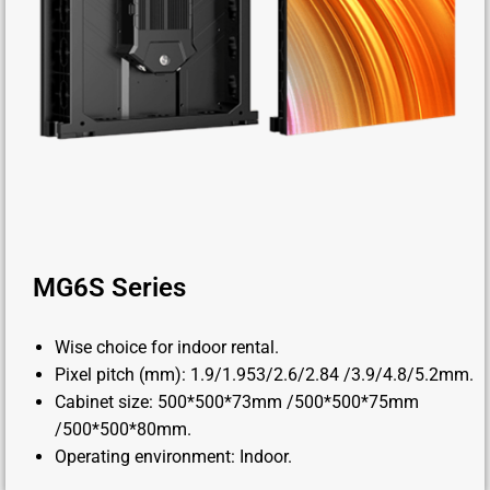
MG6S Series
Wise choice for indoor rental.
Pixel pitch (mm): 1.9/1.953/2.6/2.84 /3.9/4.8/5.2mm.
Cabinet size: 500*500*73mm /500*500*75mm
/500*500*80mm.
Operating environment: Indoor.