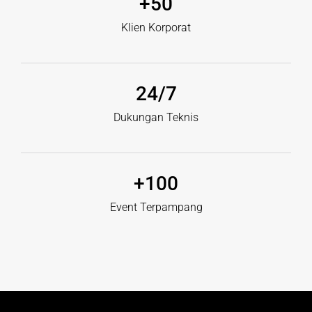
+
50
Klien Korporat
24
/7
Dukungan Teknis
+
100
Event Terpampang