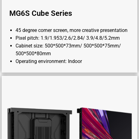
MG6S Cube Series
45 degree corner screen, more creative presentation
Pixel pitch: 1.9/1.953/2.6/2.84/ 3.9/4.8/5.2mm
Cabinet size: 500*500*73mm/ 500*500*75mm/
500*500*80mm
Operating environment: Indoor