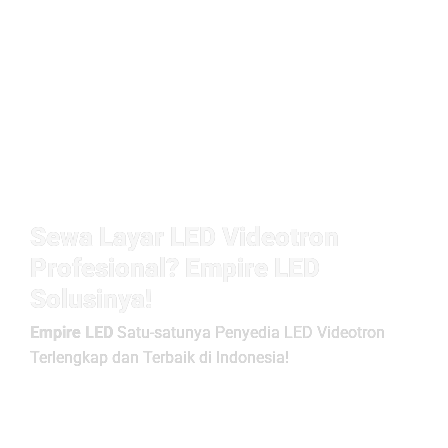
Sewa Layar LED Videotron
Profesional? Empire LED
Solusinya!
Empire LED
Satu-satunya Penyedia LED Videotron
Terlengkap dan Terbaik di Indonesia!