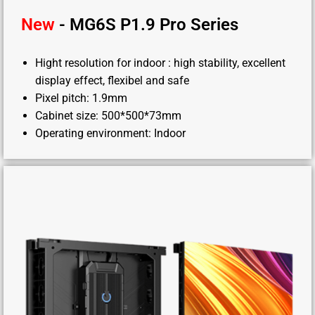
New
- MG6S P1.9 Pro Series
Hight resolution for indoor : high stability, excellent
display effect, flexibel and safe
Pixel pitch: 1.9mm
Cabinet size: 500*500*73mm
Operating environment: Indoor