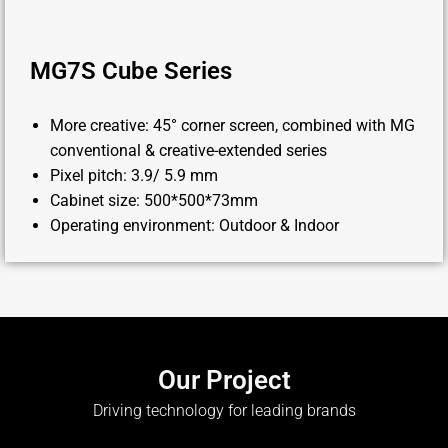
MG7S Cube Series
More creative: 45° corner screen, combined with MG
conventional & creative-extended series
Pixel pitch: 3.9/ 5.9 mm
Cabinet size: 500*500*73mm
Operating environment: Outdoor & Indoor
Our Project
Driving technology for leading brands