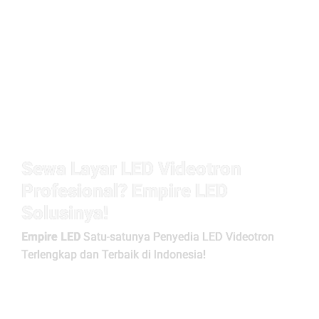
Sewa Layar LED Videotron
Profesional? Empire LED
Solusinya!
Empire LED
Satu-satunya Penyedia LED Videotron
Terlengkap dan Terbaik di Indonesia!