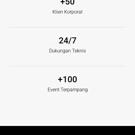
+
50
Klien Korporat
24
/7
Dukungan Teknis
+
100
Event Terpampang