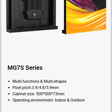
MG7S Series
Multi-functions & Multi-shapes
Pixel pitch:3.9/4.8/5.9mm
Cabinet size: 500*500*73mm
Operating environment: Indoor & Outdoor