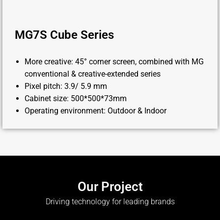
MG7S Cube Series
More creative: 45° corner screen, combined with MG
conventional & creative-extended series
Pixel pitch: 3.9/ 5.9 mm
Cabinet size: 500*500*73mm
Operating environment: Outdoor & Indoor
Our Project
Driving technology for leading brands