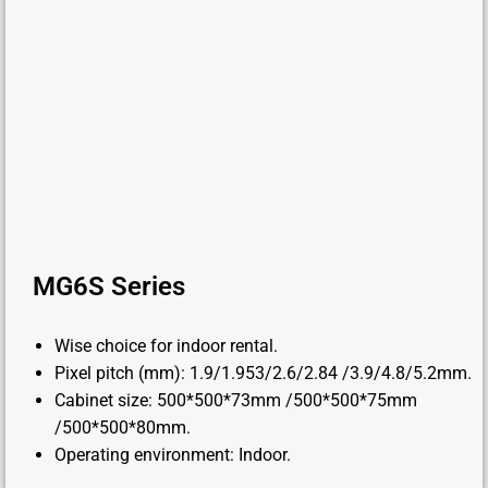
MG6S Series
Wise choice for indoor rental.
Pixel pitch (mm): 1.9/1.953/2.6/2.84 /3.9/4.8/5.2mm.
Cabinet size: 500*500*73mm /500*500*75mm
/500*500*80mm.
Operating environment: Indoor.