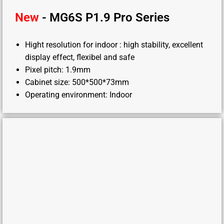
New
- MG6S P1.9 Pro Series
Hight resolution for indoor : high stability, excellent
display effect, flexibel and safe
Pixel pitch: 1.9mm
Cabinet size: 500*500*73mm
Operating environment: Indoor