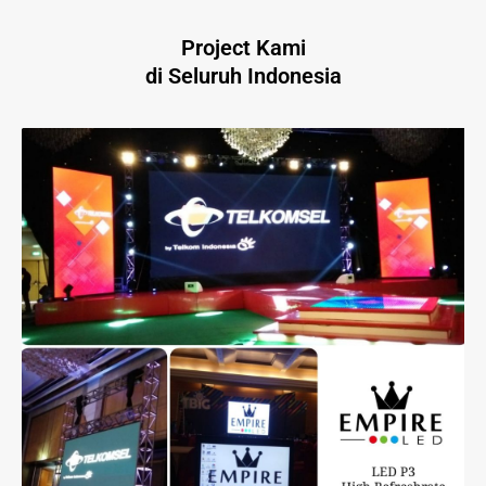
Project Kami
di Seluruh Indonesia