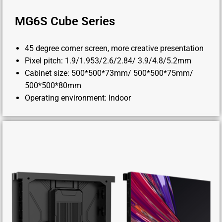
MG6S Cube Series
45 degree corner screen, more creative presentation
Pixel pitch: 1.9/1.953/2.6/2.84/ 3.9/4.8/5.2mm
Cabinet size: 500*500*73mm/ 500*500*75mm/
500*500*80mm
Operating environment: Indoor