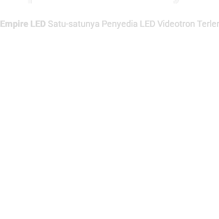
Empire LED
Satu-satunya Penyedia LED Videotron Terlen