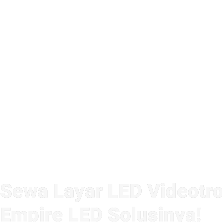
Sewa Layar LED Videotro
Empire LED Solusinya!