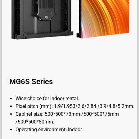
MG6S Series
Wise choice for indoor rental.
Pixel pitch (mm): 1.9/1.953/2.6/2.84 /3.9/4.8/5.2mm.
Cabinet size: 500*500*73mm /500*500*75mm
/500*500*80mm.
Operating environment: Indoor.