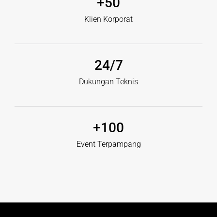
+
50
Klien Korporat
24
/7
Dukungan Teknis
+
100
Event Terpampang