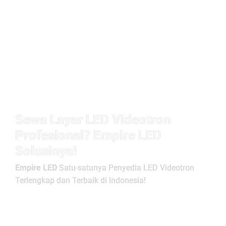
Sewa Layar LED Videotron
Profesional? Empire LED
Solusinya!
Empire LED
Satu-satunya Penyedia LED Videotron
Terlengkap dan Terbaik di Indonesia!