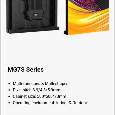
MG7S Series
Multi-functions & Multi-shapes
Pixel pitch:3.9/4.8/5.9mm
Cabinet size: 500*500*73mm
Operating environment: Indoor & Outdoor