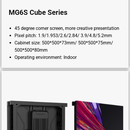
MG6S Cube Series
45 degree corner screen, more creative presentation
Pixel pitch: 1.9/1.953/2.6/2.84/ 3.9/4.8/5.2mm
Cabinet size: 500*500*73mm/ 500*500*75mm/
500*500*80mm
Operating environment: Indoor