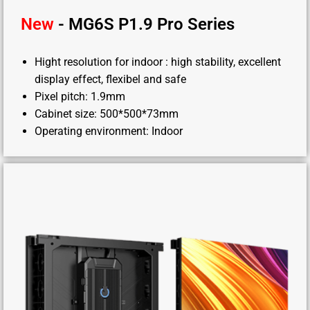
New
- MG6S P1.9 Pro Series
Hight resolution for indoor : high stability, excellent
display effect, flexibel and safe
Pixel pitch: 1.9mm
Cabinet size: 500*500*73mm
Operating environment: Indoor