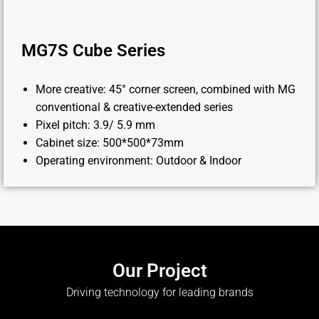
MG7S Cube Series
More creative: 45° corner screen, combined with MG
conventional & creative-extended series
Pixel pitch: 3.9/ 5.9 mm
Cabinet size: 500*500*73mm
Operating environment: Outdoor & Indoor
Our Project
Driving technology for leading brands