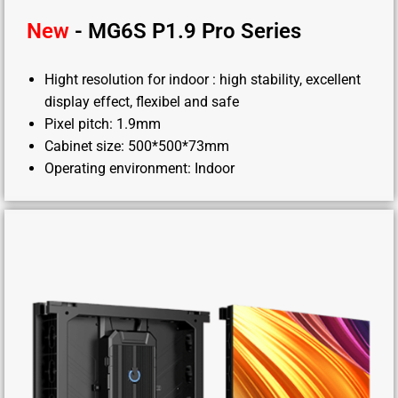
New
- MG6S P1.9 Pro Series
Hight resolution for indoor : high stability, excellent
display effect, flexibel and safe
Pixel pitch: 1.9mm
Cabinet size: 500*500*73mm
Operating environment: Indoor