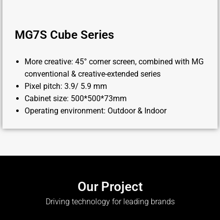
MG7S Cube Series
More creative: 45° corner screen, combined with MG
conventional & creative-extended series
Pixel pitch: 3.9/ 5.9 mm
Cabinet size: 500*500*73mm
Operating environment: Outdoor & Indoor
Our Project
Driving technology for leading brands