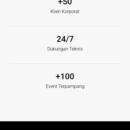
+
50
Klien Korporat
24
/7
Dukungan Teknis
+
100
Event Terpampang