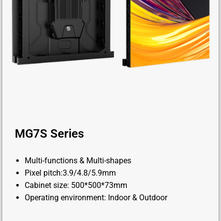
MG7S Series
Multi-functions & Multi-shapes
Pixel pitch:3.9/4.8/5.9mm
Cabinet size: 500*500*73mm
Operating environment: Indoor & Outdoor