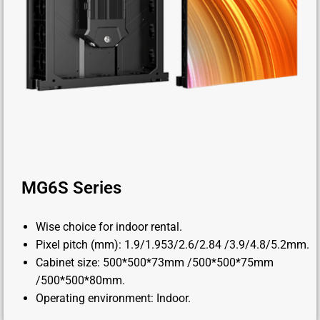
MG6S Series
Wise choice for indoor rental.
Pixel pitch (mm): 1.9/1.953/2.6/2.84 /3.9/4.8/5.2mm.
Cabinet size: 500*500*73mm /500*500*75mm
/500*500*80mm.
Operating environment: Indoor.