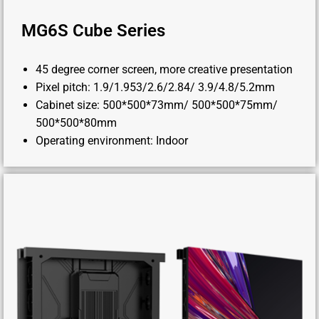
MG6S Cube Series
45 degree corner screen, more creative presentation
Pixel pitch: 1.9/1.953/2.6/2.84/ 3.9/4.8/5.2mm
Cabinet size: 500*500*73mm/ 500*500*75mm/
500*500*80mm
Operating environment: Indoor