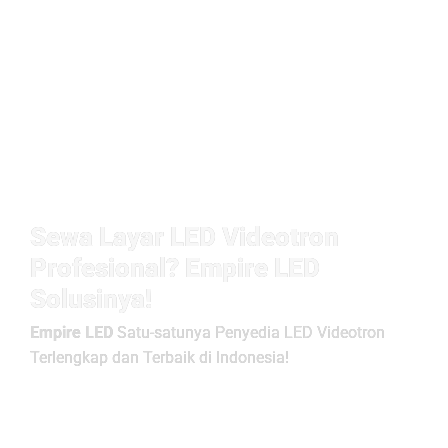
Sewa Layar LED Videotron
Profesional? Empire LED
Solusinya!
Empire LED
Satu-satunya Penyedia LED Videotron
Terlengkap dan Terbaik di Indonesia!