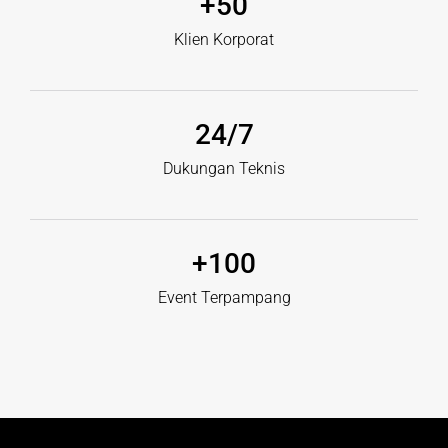
+
50
Klien Korporat
24
/7
Dukungan Teknis
+
100
Event Terpampang