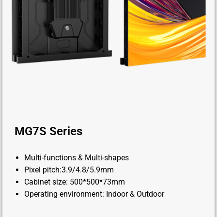
MG7S Series
Multi-functions & Multi-shapes
Pixel pitch:3.9/4.8/5.9mm
Cabinet size: 500*500*73mm
Operating environment: Indoor & Outdoor