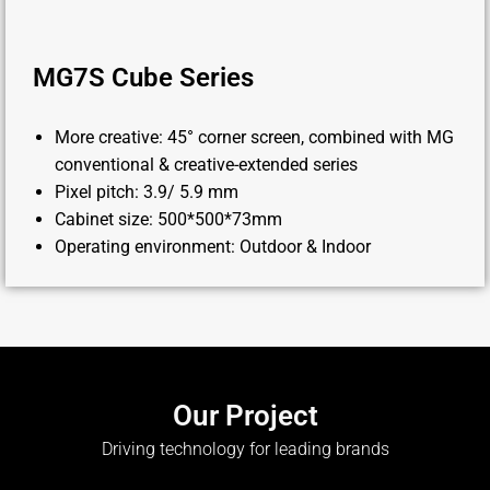
MG7S Cube Series
More creative: 45° corner screen, combined with MG
conventional & creative-extended series
Pixel pitch: 3.9/ 5.9 mm
Cabinet size: 500*500*73mm
Operating environment: Outdoor & Indoor
Our Project
Driving technology for leading brands