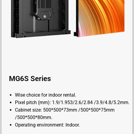
MG6S Series
Wise choice for indoor rental.
Pixel pitch (mm): 1.9/1.953/2.6/2.84 /3.9/4.8/5.2mm.
Cabinet size: 500*500*73mm /500*500*75mm
/500*500*80mm.
Operating environment: Indoor.