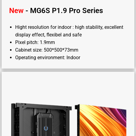
New
- MG6S P1.9 Pro Series
Hight resolution for indoor : high stability, excellent
display effect, flexibel and safe
Pixel pitch: 1.9mm
Cabinet size: 500*500*73mm
Operating environment: Indoor