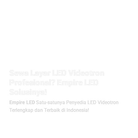
Sewa Layar LED Videotron
Profesional? Empire LED
Solusinya!
Empire LED
Satu-satunya Penyedia LED Videotron
Terlengkap dan Terbaik di Indonesia!