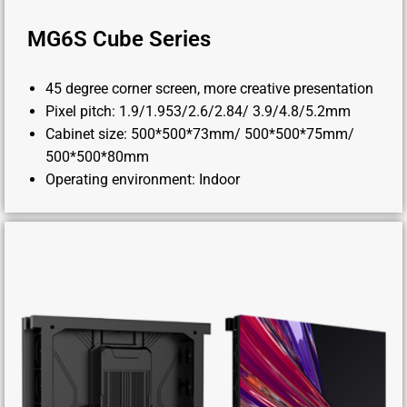
MG6S Cube Series
45 degree corner screen, more creative presentation
Pixel pitch: 1.9/1.953/2.6/2.84/ 3.9/4.8/5.2mm
Cabinet size: 500*500*73mm/ 500*500*75mm/
500*500*80mm
Operating environment: Indoor