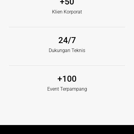
+
50
Klien Korporat
24
/7
Dukungan Teknis
+
100
Event Terpampang