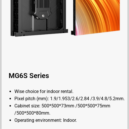
MG6S Series
Wise choice for indoor rental.
Pixel pitch (mm): 1.9/1.953/2.6/2.84 /3.9/4.8/5.2mm.
Cabinet size: 500*500*73mm /500*500*75mm
/500*500*80mm.
Operating environment: Indoor.