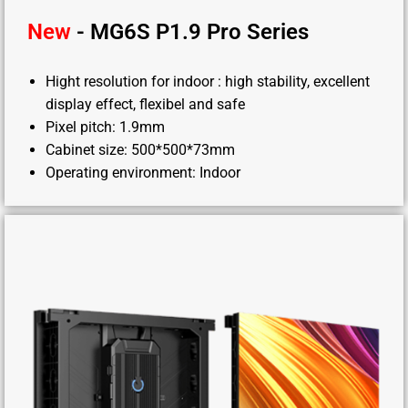
New
- MG6S P1.9 Pro Series
Hight resolution for indoor : high stability, excellent
display effect, flexibel and safe
Pixel pitch: 1.9mm
Cabinet size: 500*500*73mm
Operating environment: Indoor