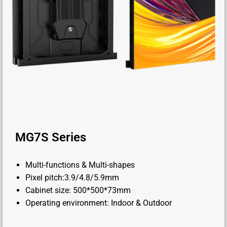
MG7S Series
Multi-functions & Multi-shapes
Pixel pitch:3.9/4.8/5.9mm
Cabinet size: 500*500*73mm
Operating environment: Indoor & Outdoor