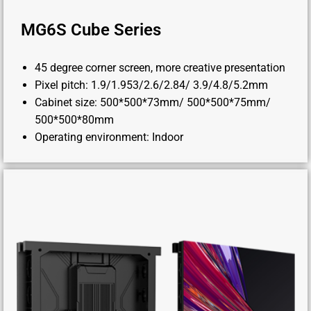
MG6S Cube Series
45 degree corner screen, more creative presentation
Pixel pitch: 1.9/1.953/2.6/2.84/ 3.9/4.8/5.2mm
Cabinet size: 500*500*73mm/ 500*500*75mm/
500*500*80mm
Operating environment: Indoor