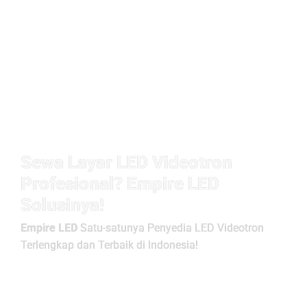
Sewa Layar LED Videotron
Profesional? Empire LED
Solusinya!
Empire LED
Satu-satunya Penyedia LED Videotron
Terlengkap dan Terbaik di Indonesia!