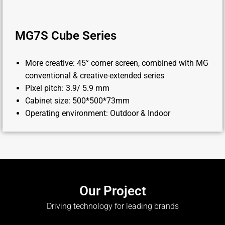
MG7S Cube Series
More creative: 45° corner screen, combined with MG
conventional & creative-extended series
Pixel pitch: 3.9/ 5.9 mm
Cabinet size: 500*500*73mm
Operating environment: Outdoor & Indoor
Our Project
Driving technology for leading brands