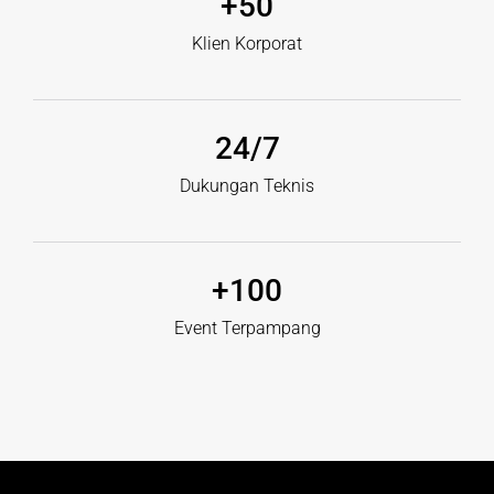
+
50
Klien Korporat
24
/7
Dukungan Teknis
+
100
Event Terpampang