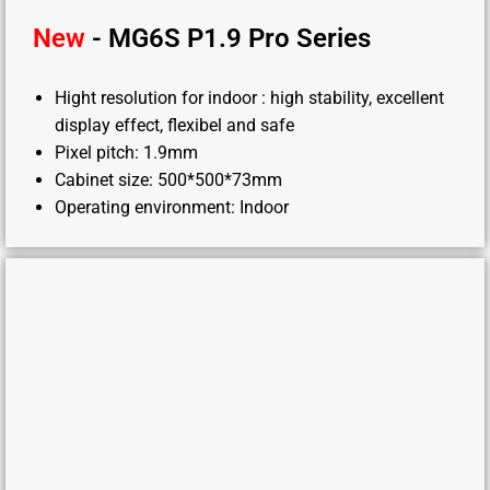
New
- MG6S P1.9 Pro Series
Hight resolution for indoor : high stability, excellent
display effect, flexibel and safe
Pixel pitch: 1.9mm
Cabinet size: 500*500*73mm
Operating environment: Indoor