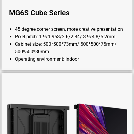
MG6S Cube Series
45 degree corner screen, more creative presentation
Pixel pitch: 1.9/1.953/2.6/2.84/ 3.9/4.8/5.2mm
Cabinet size: 500*500*73mm/ 500*500*75mm/
500*500*80mm
Operating environment: Indoor