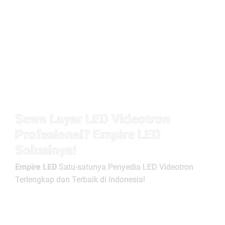
Sewa Layar LED Videotron
Profesional? Empire LED
Solusinya!
Empire LED
Satu-satunya Penyedia LED Videotron
Terlengkap dan Terbaik di Indonesia!