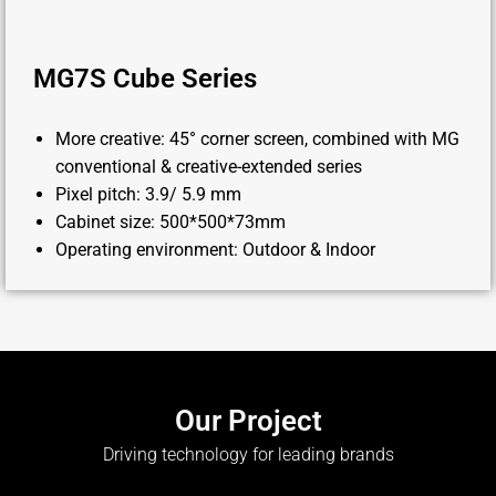
MG7S Cube Series
More creative: 45° corner screen, combined with MG
conventional & creative-extended series
Pixel pitch: 3.9/ 5.9 mm
Cabinet size: 500*500*73mm
Operating environment: Outdoor & Indoor
Our Project
Driving technology for leading brands