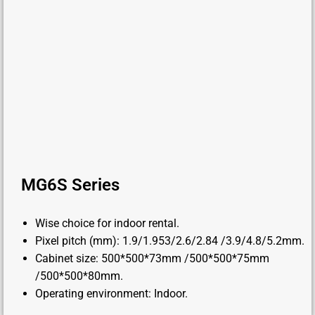
MG6S Series
Wise choice for indoor rental.
Pixel pitch (mm): 1.9/1.953/2.6/2.84 /3.9/4.8/5.2mm.
Cabinet size: 500*500*73mm /500*500*75mm
/500*500*80mm.
Operating environment: Indoor.