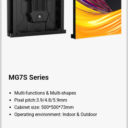
MG7S Series
Multi-functions & Multi-shapes
Pixel pitch:3.9/4.8/5.9mm
Cabinet size: 500*500*73mm
Operating environment: Indoor & Outdoor