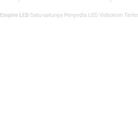
Empire LED
Satu-satunya Penyedia LED Videotron Terlen