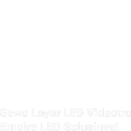
Sewa Layar LED Videotro
Empire LED Solusinya!