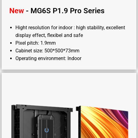
New
- MG6S P1.9 Pro Series
Hight resolution for indoor : high stability, excellent
display effect, flexibel and safe
Pixel pitch: 1.9mm
Cabinet size: 500*500*73mm
Operating environment: Indoor