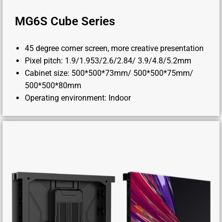
MG6S Cube Series
45 degree corner screen, more creative presentation
Pixel pitch: 1.9/1.953/2.6/2.84/ 3.9/4.8/5.2mm
Cabinet size: 500*500*73mm/ 500*500*75mm/
500*500*80mm
Operating environment: Indoor