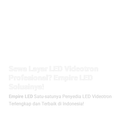
Sewa Layar LED Videotron
Profesional? Empire LED
Solusinya!
Empire LED
Satu-satunya Penyedia LED Videotron
Terlengkap dan Terbaik di Indonesia!