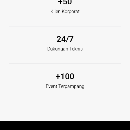
+
50
Klien Korporat
24
/7
Dukungan Teknis
+
100
Event Terpampang