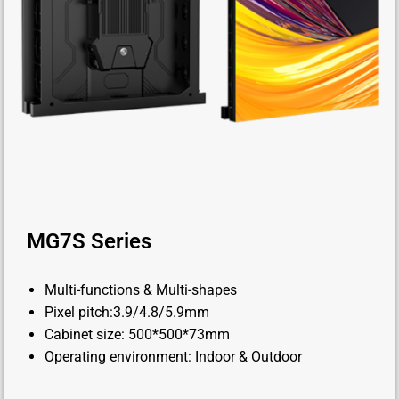
MG7S Series
Multi-functions & Multi-shapes
Pixel pitch:3.9/4.8/5.9mm
Cabinet size: 500*500*73mm
Operating environment: Indoor & Outdoor