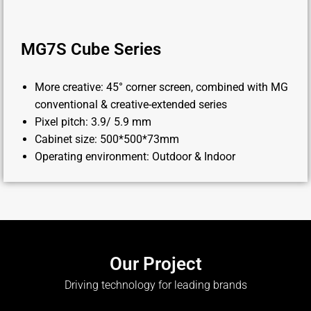
MG7S Cube Series
More creative: 45° corner screen, combined with MG
conventional & creative-extended series
Pixel pitch: 3.9/ 5.9 mm
Cabinet size: 500*500*73mm
Operating environment: Outdoor & Indoor
Our Project
Driving technology for leading brands