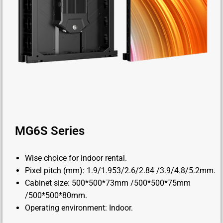
MG6S Series
Wise choice for indoor rental.
Pixel pitch (mm): 1.9/1.953/2.6/2.84 /3.9/4.8/5.2mm.
Cabinet size: 500*500*73mm /500*500*75mm
/500*500*80mm.
Operating environment: Indoor.