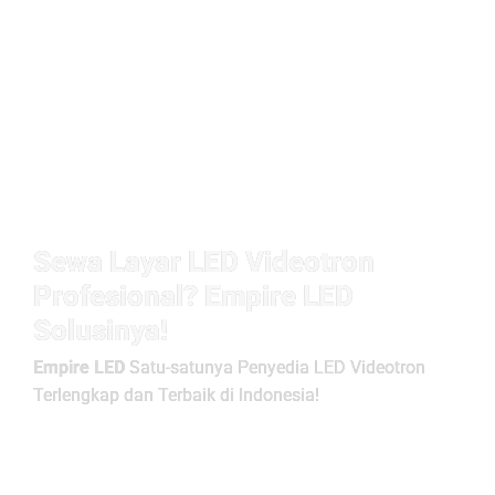
Sewa Layar LED Videotron
Profesional? Empire LED
Solusinya!
Empire LED
Satu-satunya Penyedia LED Videotron
Terlengkap dan Terbaik di Indonesia!