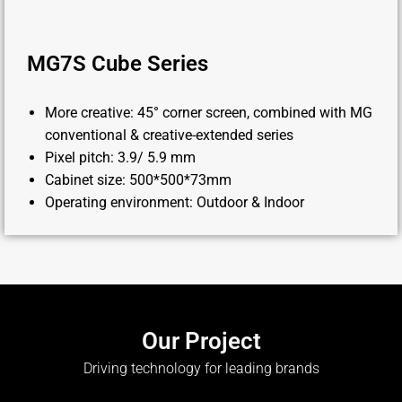
MG7S Cube Series
More creative: 45° corner screen, combined with MG
conventional & creative-extended series
Pixel pitch: 3.9/ 5.9 mm
Cabinet size: 500*500*73mm
Operating environment: Outdoor & Indoor
Our Project
Driving technology for leading brands