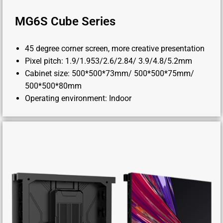
MG6S Cube Series
45 degree corner screen, more creative presentation
Pixel pitch: 1.9/1.953/2.6/2.84/ 3.9/4.8/5.2mm
Cabinet size: 500*500*73mm/ 500*500*75mm/
500*500*80mm
Operating environment: Indoor