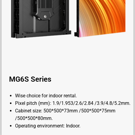
MG6S Series
Wise choice for indoor rental.
Pixel pitch (mm): 1.9/1.953/2.6/2.84 /3.9/4.8/5.2mm.
Cabinet size: 500*500*73mm /500*500*75mm
/500*500*80mm.
Operating environment: Indoor.