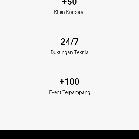
+
50
Klien Korporat
24
/7
Dukungan Teknis
+
100
Event Terpampang