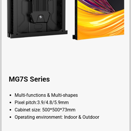
MG7S Series
Multi-functions & Multi-shapes
Pixel pitch:3.9/4.8/5.9mm
Cabinet size: 500*500*73mm
Operating environment: Indoor & Outdoor