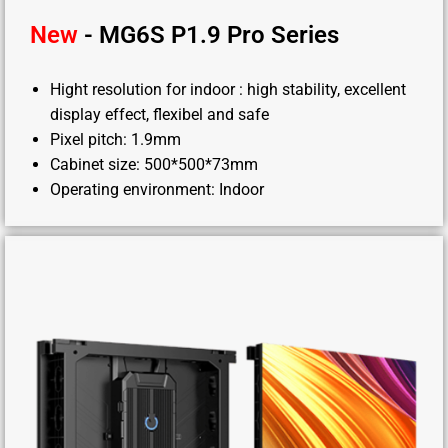
New
- MG6S P1.9 Pro Series
Hight resolution for indoor : high stability, excellent
display effect, flexibel and safe
Pixel pitch: 1.9mm
Cabinet size: 500*500*73mm
Operating environment: Indoor