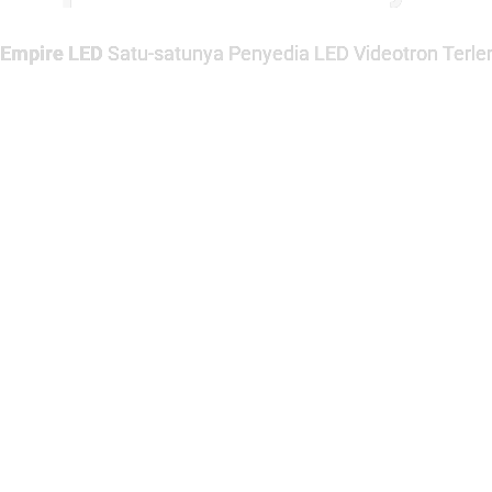
Empire LED
Satu-satunya Penyedia LED Videotron Terlen