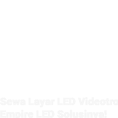
Sewa Layar LED Videotro
Empire LED Solusinya!