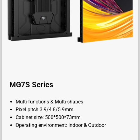
MG7S Series
Multi-functions & Multi-shapes
Pixel pitch:3.9/4.8/5.9mm
Cabinet size: 500*500*73mm
Operating environment: Indoor & Outdoor