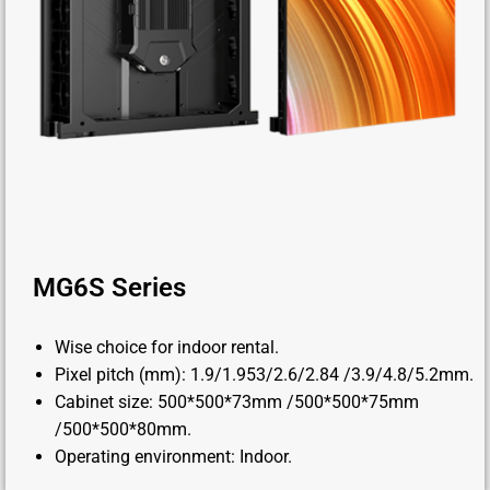
MG6S Series
Wise choice for indoor rental.
Pixel pitch (mm): 1.9/1.953/2.6/2.84 /3.9/4.8/5.2mm.
Cabinet size: 500*500*73mm /500*500*75mm
/500*500*80mm.
Operating environment: Indoor.