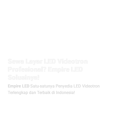
Sewa Layar LED Videotron
Profesional? Empire LED
Solusinya!
Empire LED
Satu-satunya Penyedia LED Videotron
Terlengkap dan Terbaik di Indonesia!