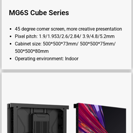
MG6S Cube Series
45 degree corner screen, more creative presentation
Pixel pitch: 1.9/1.953/2.6/2.84/ 3.9/4.8/5.2mm
Cabinet size: 500*500*73mm/ 500*500*75mm/
500*500*80mm
Operating environment: Indoor