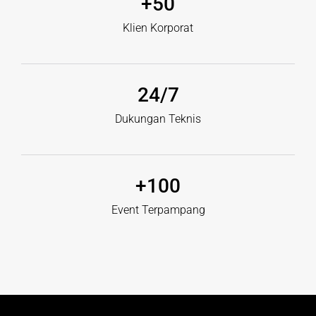
+
50
Klien Korporat
24
/7
Dukungan Teknis
+
100
Event Terpampang