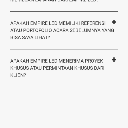
APAKAH EMPIRE LED MENYEDIAKAN
LAYANAN PENGIRIMAN DAN PEMASANGAN?
BERAPA LAMA SEBELUM ACARA SAYA HARUS
MEMESAN LAYANAN DARI EMPIRE LED?
APAKAH EMPIRE LED MEMILIKI REFERENSI
ATAU PORTOFOLIO ACARA SEBELUMNYA YANG
BISA SAYA LIHAT?
APAKAH EMPIRE LED MENERIMA PROYEK
KHUSUS ATAU PERMINTAAN KHUSUS DARI
KLIEN?