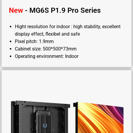
New
- MG6S P1.9 Pro Series
Hight resolution for indoor : high stability, excellent
display effect, flexibel and safe
Pixel pitch: 1.9mm
Cabinet size: 500*500*73mm
Operating environment: Indoor