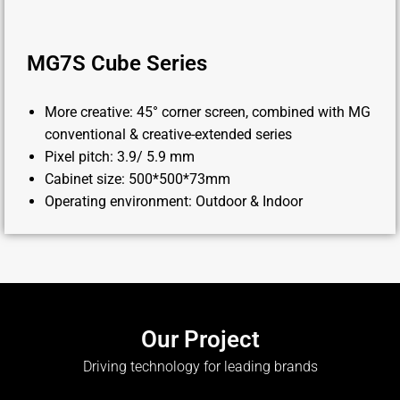
MG7S Cube Series
More creative: 45° corner screen, combined with MG
conventional & creative-extended series
Pixel pitch: 3.9/ 5.9 mm
Cabinet size: 500*500*73mm
Operating environment: Outdoor & Indoor
Our Project
Driving technology for leading brands