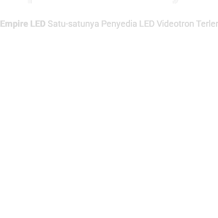
Empire LED
Satu-satunya Penyedia LED Videotron Terlen