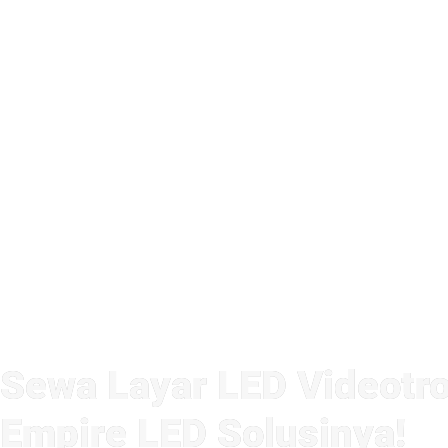
Sewa Layar LED Videotro
Empire LED Solusinya!