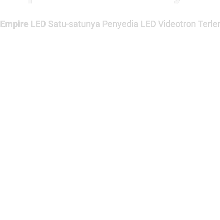
Empire LED
Satu-satunya Penyedia LED Videotron Terlen