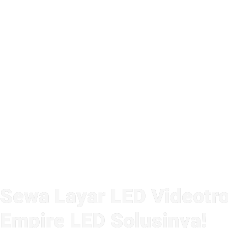
Sewa Layar LED Videotro
Empire LED Solusinya!