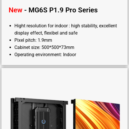
New
- MG6S P1.9 Pro Series
Hight resolution for indoor : high stability, excellent
display effect, flexibel and safe
Pixel pitch: 1.9mm
Cabinet size: 500*500*73mm
Operating environment: Indoor