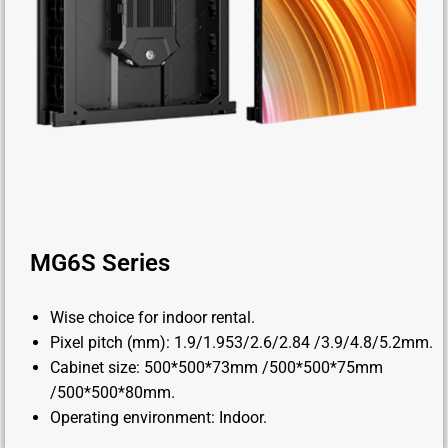
MG6S Series
Wise choice for indoor rental.
Pixel pitch (mm): 1.9/1.953/2.6/2.84 /3.9/4.8/5.2mm.
Cabinet size: 500*500*73mm /500*500*75mm
/500*500*80mm.
Operating environment: Indoor.