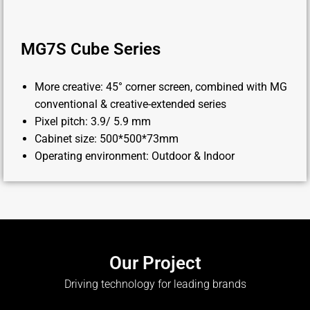
MG7S Cube Series
More creative: 45° corner screen, combined with MG
conventional & creative-extended series
Pixel pitch: 3.9/ 5.9 mm
Cabinet size: 500*500*73mm
Operating environment: Outdoor & Indoor
Our Project
Driving technology for leading brands