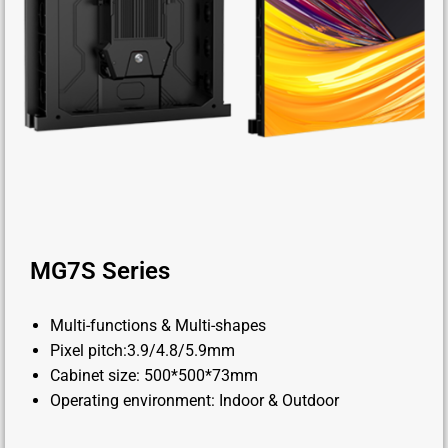
MG7S Series
Multi-functions & Multi-shapes
Pixel pitch:3.9/4.8/5.9mm
Cabinet size: 500*500*73mm
Operating environment: Indoor & Outdoor