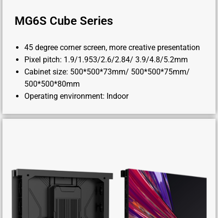
MG6S Cube Series
45 degree corner screen, more creative presentation
Pixel pitch: 1.9/1.953/2.6/2.84/ 3.9/4.8/5.2mm
Cabinet size: 500*500*73mm/ 500*500*75mm/
500*500*80mm
Operating environment: Indoor