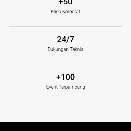
+
50
Klien Korporat
24
/7
Dukungan Teknis
+
100
Event Terpampang