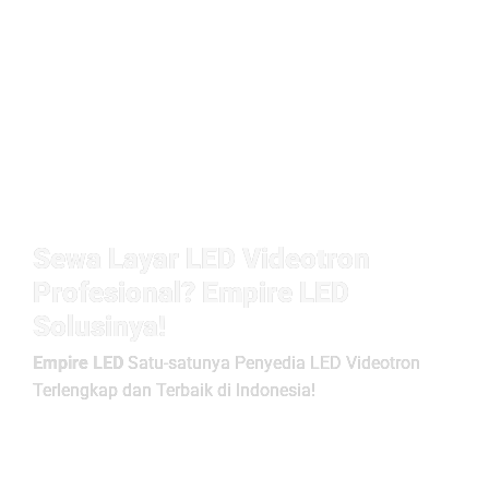
Sewa Layar LED Videotron
Profesional? Empire LED
Solusinya!
Empire LED
Satu-satunya Penyedia LED Videotron
Terlengkap dan Terbaik di Indonesia!