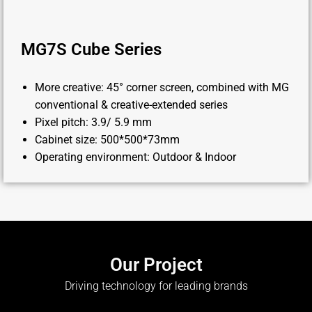
MG7S Cube Series
More creative: 45° corner screen, combined with MG
conventional & creative-extended series
Pixel pitch: 3.9/ 5.9 mm
Cabinet size: 500*500*73mm
Operating environment: Outdoor & Indoor
Our Project
Driving technology for leading brands