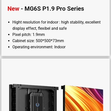
New
- MG6S P1.9 Pro Series
Hight resolution for indoor : high stability, excellent
display effect, flexibel and safe
Pixel pitch: 1.9mm
Cabinet size: 500*500*73mm
Operating environment: Indoor