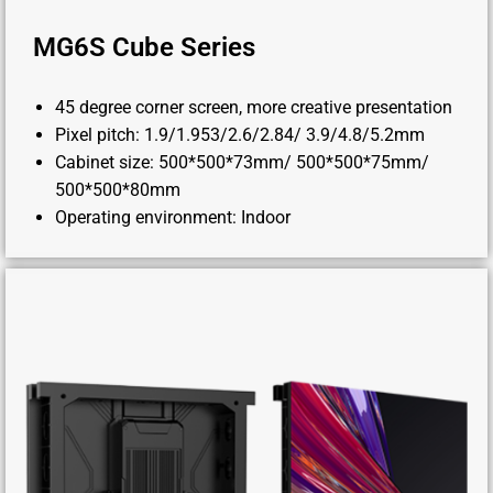
MG6S Cube Series
45 degree corner screen, more creative presentation
Pixel pitch: 1.9/1.953/2.6/2.84/ 3.9/4.8/5.2mm
Cabinet size: 500*500*73mm/ 500*500*75mm/
500*500*80mm
Operating environment: Indoor