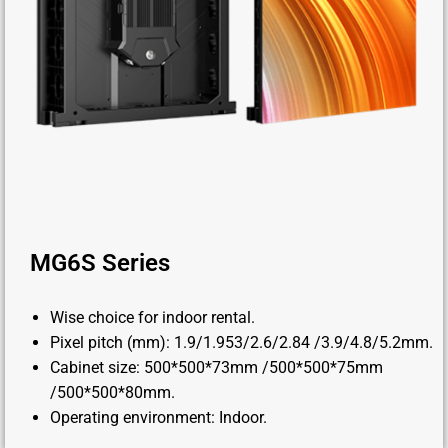
MG6S Series
Wise choice for indoor rental.
Pixel pitch (mm): 1.9/1.953/2.6/2.84 /3.9/4.8/5.2mm.
Cabinet size: 500*500*73mm /500*500*75mm
/500*500*80mm.
Operating environment: Indoor.