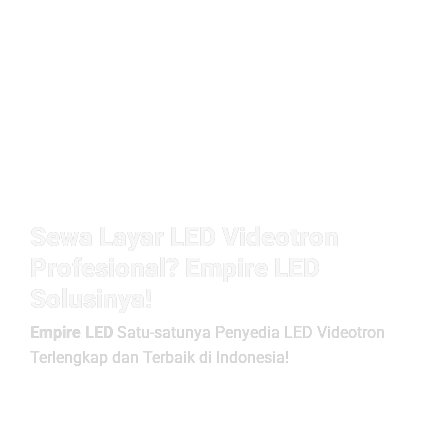
Sewa Layar LED Videotron
Profesional? Empire LED
Solusinya!
Empire LED
Satu-satunya Penyedia LED Videotron
Terlengkap dan Terbaik di Indonesia!