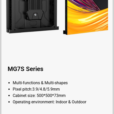
MG7S Series
Multi-functions & Multi-shapes
Pixel pitch:3.9/4.8/5.9mm
Cabinet size: 500*500*73mm
Operating environment: Indoor & Outdoor