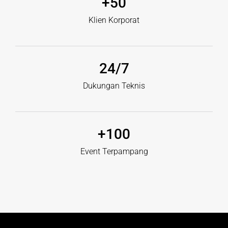
+
50
Klien Korporat
24
/7
Dukungan Teknis
+
100
Event Terpampang