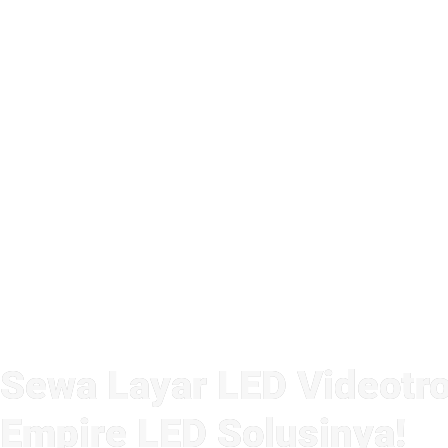
Sewa Layar LED Videotro
Empire LED Solusinya!