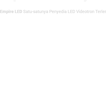
Empire LED
Satu-satunya Penyedia LED Videotron Terlen