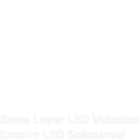
Sewa Layar LED Videotro
Empire LED Solusinya!