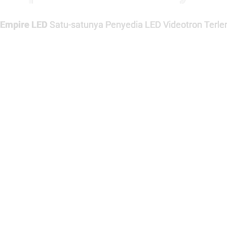
Empire LED
Satu-satunya Penyedia LED Videotron Terlen