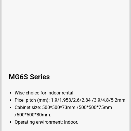
MG6S Series
Wise choice for indoor rental.
Pixel pitch (mm): 1.9/1.953/2.6/2.84 /3.9/4.8/5.2mm.
Cabinet size: 500*500*73mm /500*500*75mm
/500*500*80mm.
Operating environment: Indoor.