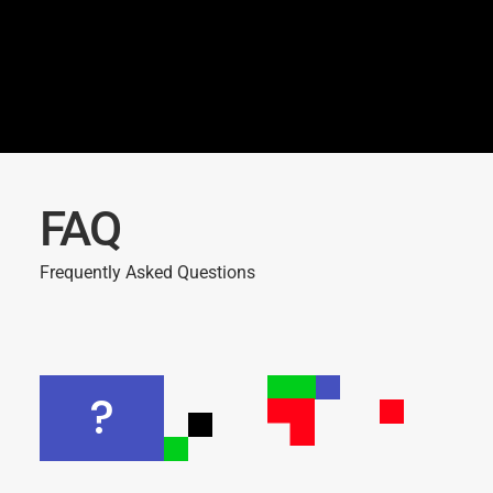
FAQ
Frequently Asked Questions
?