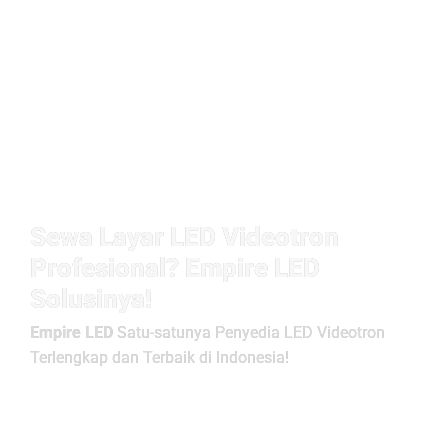
Sewa Layar LED Videotron
Profesional? Empire LED
Solusinya!
Empire LED
Satu-satunya Penyedia LED Videotron
Terlengkap dan Terbaik di Indonesia!