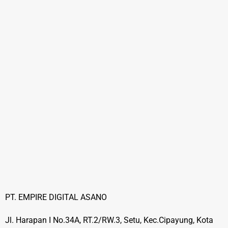
PT. EMPIRE DIGITAL ASANO
Jl. Harapan I No.34A, RT.2/RW.3, Setu, Kec.Cipayung, Kota