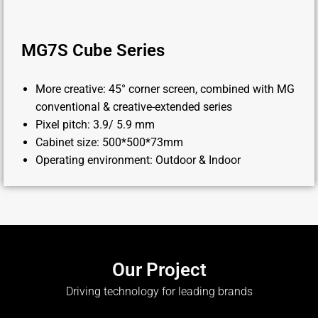
MG7S Cube Series
More creative: 45° corner screen, combined with MG
conventional & creative-extended series
Pixel pitch: 3.9/ 5.9 mm
Cabinet size: 500*500*73mm
Operating environment: Outdoor & Indoor
Our Project
Driving technology for leading brands