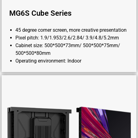
MG6S Cube Series
45 degree corner screen, more creative presentation
Pixel pitch: 1.9/1.953/2.6/2.84/ 3.9/4.8/5.2mm
Cabinet size: 500*500*73mm/ 500*500*75mm/
500*500*80mm
Operating environment: Indoor