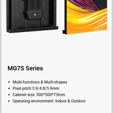
MG7S Series
Multi-functions & Multi-shapes
Pixel pitch:3.9/4.8/5.9mm
Cabinet size: 500*500*73mm
Operating environment: Indoor & Outdoor