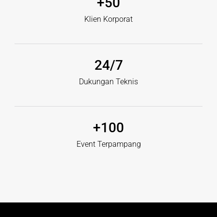
+
50
Klien Korporat
24
/7
Dukungan Teknis
+
100
Event Terpampang