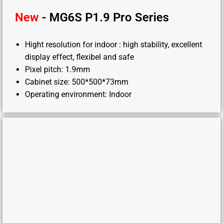
New
- MG6S P1.9 Pro Series
Hight resolution for indoor : high stability, excellent
display effect, flexibel and safe
Pixel pitch: 1.9mm
Cabinet size: 500*500*73mm
Operating environment: Indoor