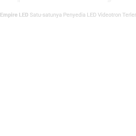
Empire LED
Satu-satunya Penyedia LED Videotron Terlen