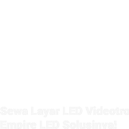
Sewa Layar LED Videotro
Empire LED Solusinya!