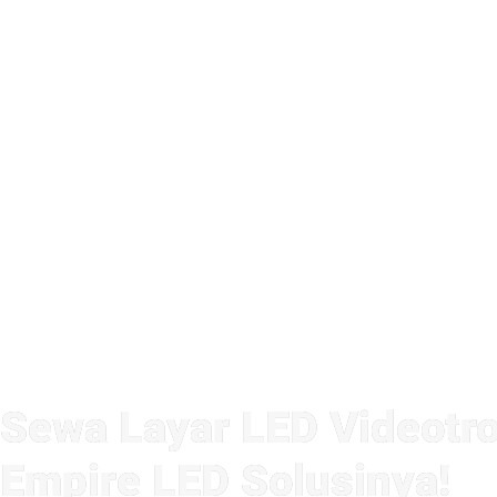
Sewa Layar LED Videotro
Empire LED Solusinya!