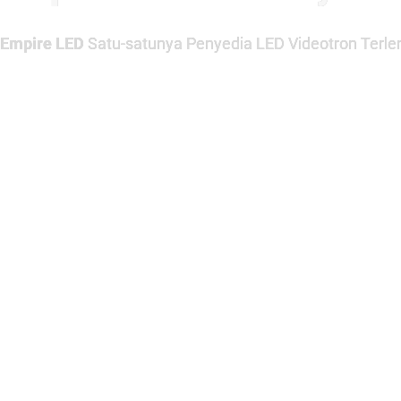
Empire LED
Satu-satunya Penyedia LED Videotron Terlen