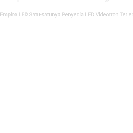
Empire LED
Satu-satunya Penyedia LED Videotron Terlen