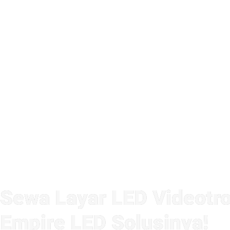
Sewa Layar LED Videotro
Empire LED Solusinya!